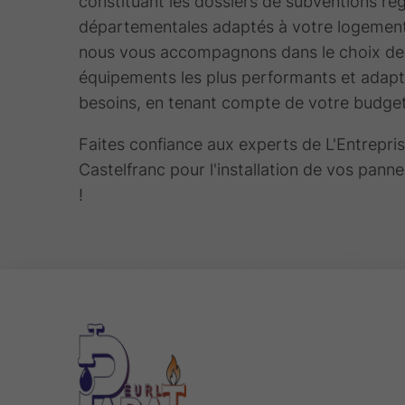
constituant les dossiers de subventions rég
départementales adaptés à votre logement
nous vous accompagnons dans le choix de
équipements les plus performants et adapt
besoins, en tenant compte de votre budget
Faites confiance aux experts de L'Entrepri
Castelfranc pour l'installation de vos pann
!