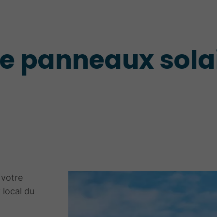
de panneaux sola
 votre
 local du