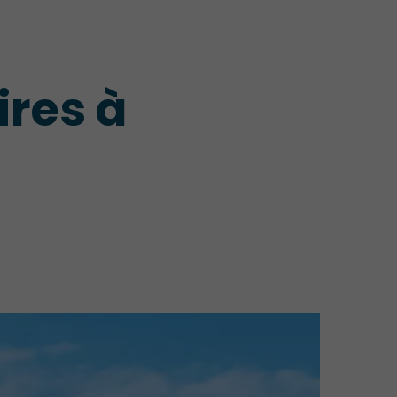
ires à