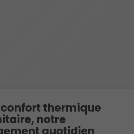
 confort thermique
itaire, notre
ement quotidien