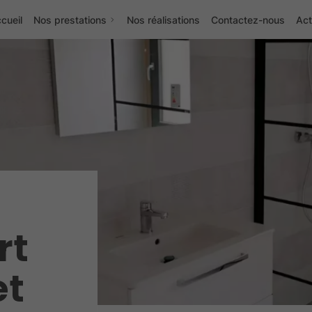
cueil
Nos prestations
Nos réalisations
Contactez-nous
Act
rt
et