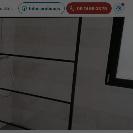
ualités
Infos pratiques
09 74 56 03 79