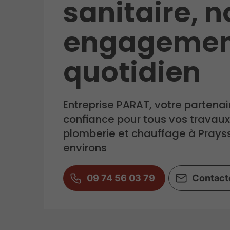
sanitaire, n
engagemen
quotidien
Entreprise PARAT, votre partenai
confiance pour tous vos travau
plomberie et chauffage à Prays
environs
09 74 56 03 79
Contact